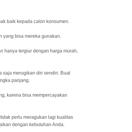
mpak baik kepada calon konsumen.
n yang bisa mereka gunakan.
gan hanya tergiur dengan harga murah,
aja merugikan diri sendiri. Buat
angka panjang.
gung, karena bisa mempercayakan
dak perlu meragukan lagi kualitas
uaikan dengan kebutuhan Anda.