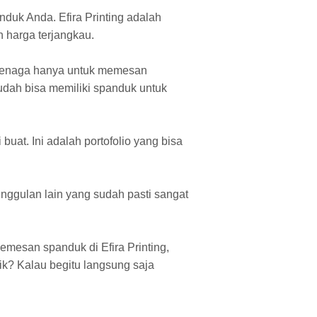
uk Anda. Efira Printing adalah
 harga terjangkau.
 tenaga hanya untuk memesan
udah bisa memiliki spanduk untuk
buat. Ini adalah portofolio yang bisa
nggulan lain yang sudah pasti sangat
mesan spanduk di Efira Printing,
k? Kalau begitu langsung saja