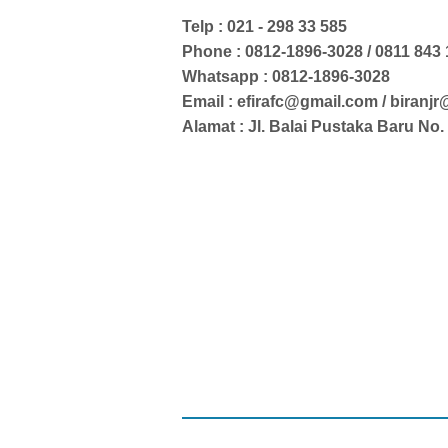
Telp : 021 - 298 33 585
Phone : 0812-1896-3028 / 0811 843
Whatsapp : 0812-1896-3028
Email : efirafc@gmail.com / biranj
Alamat : Jl. Balai Pustaka Baru N