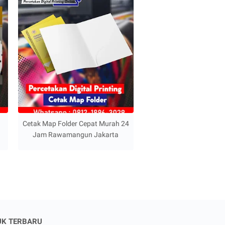
Cetak Map Folder Cepat Murah 24
Jam Rawamangun Jakarta
K TERBARU