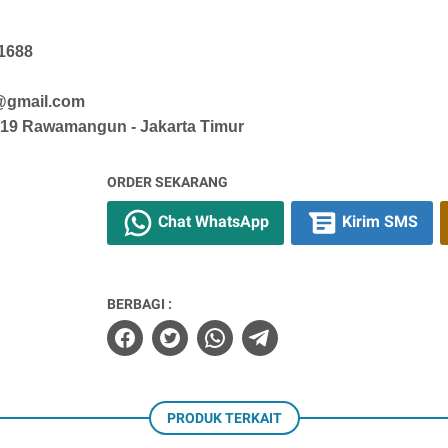
 1688
r@gmail.com
o. 19 Rawamangun - Jakarta Timur
ORDER SEKARANG
Chat WhatsApp
Kirim SMS
BERBAGI :
PRODUK TERKAIT