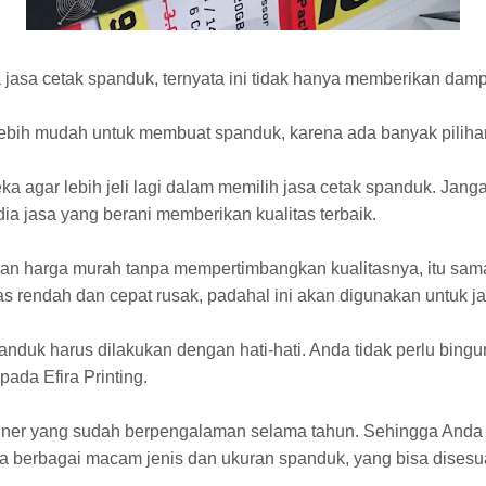
jasa cetak spanduk, ternyata ini tidak hanya memberikan da
bih mudah untuk membuat spanduk, karena ada banyak piliha
ka agar lebih jeli lagi dalam memilih jasa cetak spanduk. Jan
a jasa yang berani memberikan kualitas terbaik.
 harga murah tanpa mempertimbangkan kualitasnya, itu sama s
s rendah dan cepat rusak, padahal ini akan digunakan untuk j
panduk harus dilakukan dengan hati-hati. Anda tidak perlu bin
ada Efira Printing.
ner yang sudah berpengalaman selama tahun. Sehingga Anda ti
a berbagai macam jenis dan ukuran spanduk, yang bisa dises