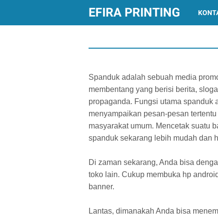
EFIRA PRINTING
KONT
Spanduk adalah sebuah media promo
membentang yang berisi berita, slog
propaganda. Fungsi utama spanduk 
menyampaikan pesan-pesan tertentu
masyarakat umum. Mencetak suatu b
spanduk sekarang lebih mudah dan h
Di zaman sekarang, Anda bisa de
toko lain. Cukup membuka hp androi
banner.
Lantas, dimanakah Anda bisa menemu