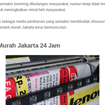
semakin booming dikalangan masyarakat, namun tetap tidak bis
tuk meningkatkan minat beli masyarakat.
 sebagai media periklanan yang semakin membludak, khususny
panduk murah Jakarta terus bermunculan.
Murah Jakarta 24 Jam