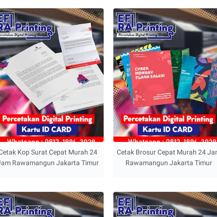
Cetak Kop Surat Cepat Murah 24
Cetak Brosur Cepat Murah 24 J
Jam Rawamangun Jakarta Timur
Rawamangun Jakarta Timur