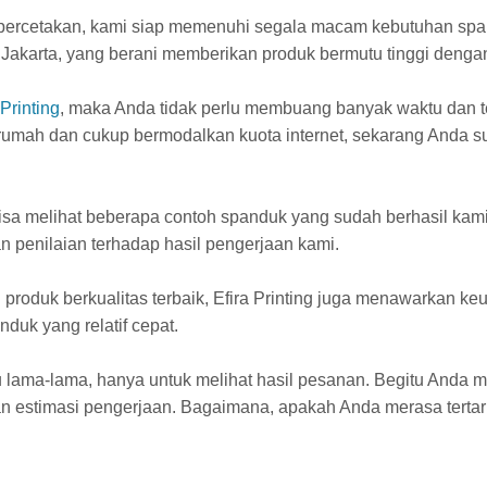
ercetakan, kami siap memenuhi segala macam kebutuhan spand
 Jakarta, yang berani memberikan produk bermutu tinggi dengan
 Printing
, maka Anda tidak perlu membuang banyak waktu dan
umah dan cukup bermodalkan kuota internet, sekarang Anda s
bisa melihat beberapa contoh spanduk yang sudah berhasil kami 
 penilaian terhadap hasil pengerjaan kami.
roduk berkualitas terbaik, Efira Printing juga menawarkan keu
duk yang relatif cepat.
lama-lama, hanya untuk melihat hasil pesanan. Begitu Anda me
 estimasi pengerjaan. Bagaimana, apakah Anda merasa tertari