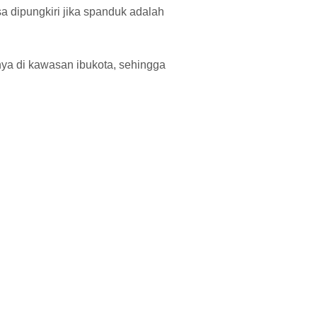
a dipungkiri jika spanduk adalah
a di kawasan ibukota, sehingga