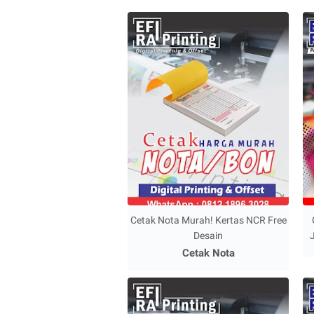
Cetak Nota Murah! Kertas NCR Free
Desain
Cetak Nota