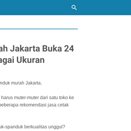
ah Jakarta Buka 24
agai Ukuran
nduk murah Jakarta.
 harus muter-muter dari satu toko ke
beberapa rekomendasi jasa cetak
uk-spanduk berkualitas unggul?