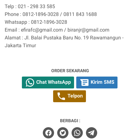
Telp : 021 - 298 33 585
Phone : 0812-1896-3028 / 0811 843 1688
Whatsapp : 0812-1896-3028
Email : efirafc@gmail.com / biranjr@gmail.com
Alamat : Jl. Balai Pustaka Baru No. 19 Rawamangun -
Jakarta Timur
ORDER SEKARANG
Chat WhatsApp
Kirim SMS
Telpon
BERBAGI :